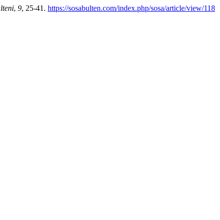
lteni
,
9
, 25-41.
https://sosabulten.com/index.php/sosa/article/view/118