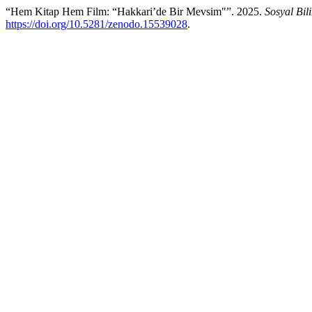
“Hem Kitap Hem Film: “Hakkari’de Bir Mevsim"”. 2025.
Sosyal Bil
https://doi.org/10.5281/zenodo.15539028
.